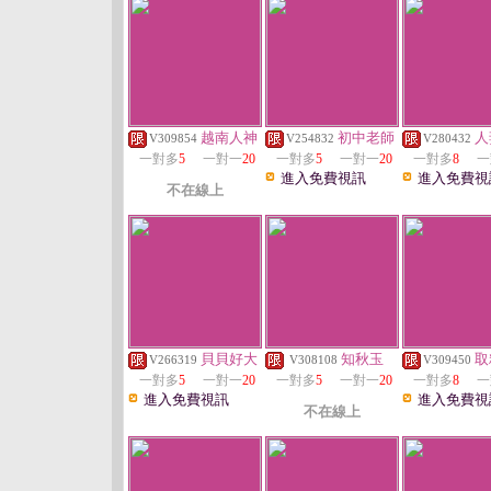
越南人神
初中老師
人
V309854
V254832
V280432
一對多
5
一對一
20
一對多
5
一對一
20
一對多
8
一
進入免費視訊
進入免費視
不在線上
貝貝好大
知秋玉
取
V266319
V308108
V309450
一對多
5
一對一
20
一對多
5
一對一
20
一對多
8
一
進入免費視訊
進入免費視
不在線上