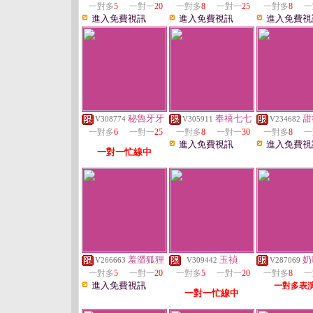
一對多
5
一對一
20
一對多
8
一對一
25
一對多
8
一
進入免費視訊
進入免費視訊
進入免費視
秘魯牙牙
奉禧七七
甜
V308774
V305911
V234682
一對多
6
一對一
25
一對多
8
一對一
30
一對多
8
一
進入免費視訊
進入免費視
一對一忙線中
羞澀狐狸
玉禎
奶
V266663
V309442
V287069
一對多
5
一對一
20
一對多
5
一對一
20
一對多
8
一
進入免費視訊
一對多表
一對一忙線中