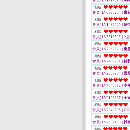
會員[ LV1917593 ]
Aa
相貌
會員[ LV6835254 ]
貴
相貌
會員[ LV1487525 ]
瞎
相貌
會員[ LV5516525 ]
的
相貌
會員[ LV7262523 ]
重
相貌
會員[ LV2489761 ]
鮮
相貌
會員[ LV2367984 ]
國
相貌
會員[ LV7646032 ]
少
相貌
會員[ LV2126637 ]
全
相貌
會員[ LV7343705 ]
GGG
相貌
會員[ LV7637150 ]
我
相貌