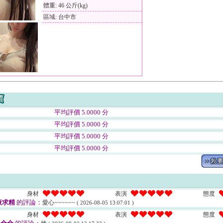
體重: 46 公斤(kg)
區域: 台中市
平均評價 5.0000 分
平均評價 5.0000 分
平均評價 5.0000 分
平均評價 5.0000 分
身材
表演
態度
液求精
的評論：
愛心~~~~~~
( 2026-08-05 13:07:01 )
身材
表演
態度