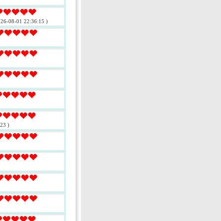
026-08-01 22:36:15 )
23 )