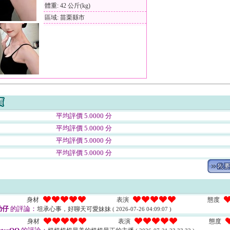
體重: 42 公斤(kg)
區域: 苗栗縣市
平均評價 5.0000 分
平均評價 5.0000 分
平均評價 5.0000 分
平均評價 5.0000 分
身材
表演
態度
助仔
的評論：
坦承心事，好聊天可愛妹妹
( 2026-07-26 04:09:07 )
身材
表演
態度