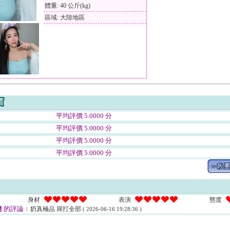
體重: 40 公斤(kg)
區域: 大陸地區
平均評價 5.0000 分
平均評價 5.0000 分
平均評價 5.0000 分
平均評價 5.0000 分
身材
表演
態度
達
的評論：
奶真極品 屌打全部
( 2026-06-16 19:28:36 )