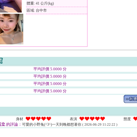
體重: 41 公斤(kg)
區域: 台中市
平均評價 5.0000 分
平均評價 5.0000 分
平均評價 5.0000 分
平均評價 5.0000 分
身材
表演
態度
丟立
的評論：
可愛的小野兔(^3^)一天到晚都想著你
( 2026-06-29 11:22:22 )