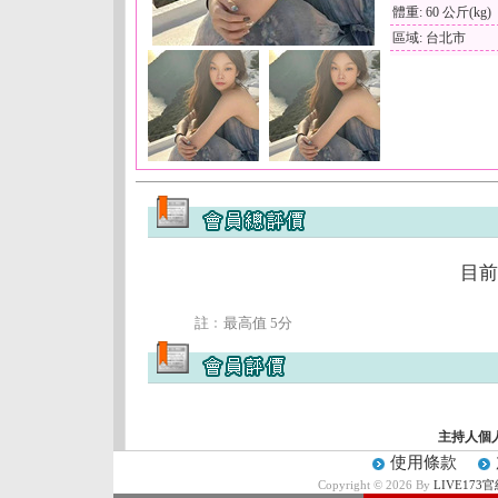
體重: 60 公斤(kg)
區域: 台北市
目前
註﹕最高值 5分
主持人個
使用條款
Copyright © 2026 By
LIVE17